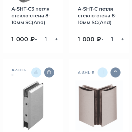
A-SHT-C3 петля
A-SHT-C петля
стекло-стена 8-
стекло-стена 8-
10мм SC(And)
10мм SC(And)
1 000 ₽
1 000 ₽
-
+
-
+
A-SHO-
A-SHL-E
C