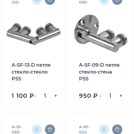
13D
09D
A-SF-13-D петля
A-SF-09-D петля
стекло-стекло
стекло-стена
PSS
PSS
1 100 ₽
950 ₽
-
+
-
+
A-SF-
A-PF-
06D
024