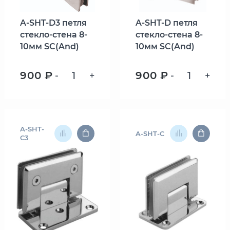
A-SHT-D3 петля
A-SHT-D петля
стекло-стена 8-
стекло-стена 8-
10мм SC(And)
10мм SC(And)
900 ₽
900 ₽
-
+
-
+
A-SHT-
A-SHT-C
C3