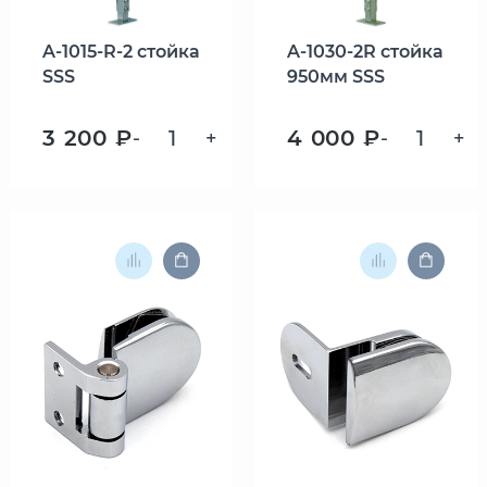
A-1015-R-2 стойка
A-1030-2R стойка
SSS
950мм SSS
3 200 ₽
4 000 ₽
-
+
-
+