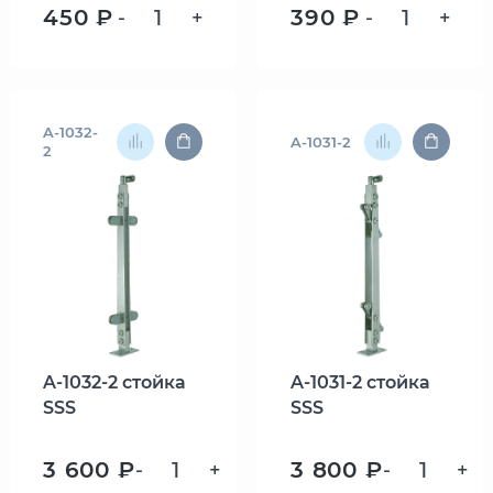
450 ₽
390 ₽
-
+
-
+
A-1032-
A-1031-2
2
A-1032-2 стойка
A-1031-2 стойка
SSS
SSS
3 600 ₽
3 800 ₽
-
+
-
+