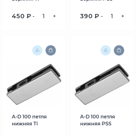
450 ₽
390 ₽
-
+
-
+
A-D 100 петля
A-D 100 петля
нижняя Ti
нижняя PSS