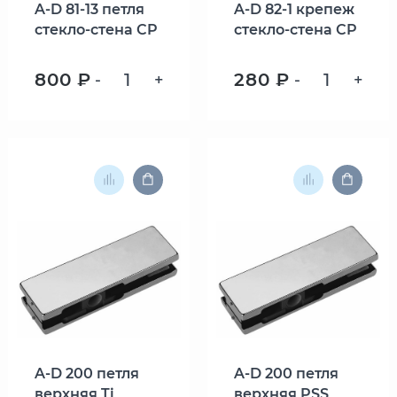
A-D 81-13 петля
A-D 82-1 крепеж
стекло-стена СP
стекло-стена СP
800 ₽
280 ₽
-
+
-
+
A-D 200 петля
A-D 200 петля
верхняя Ti
верхняя PSS