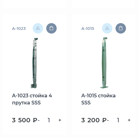
A-1023
A-1015
A-1023 стойка 4
A-1015 стойка
прутка SSS
SSS
3 500 ₽
3 200 ₽
-
+
-
+