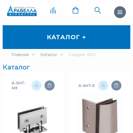
КАТАЛОГ +
Главная
Каталог
Скидка -55%
Каталог
A-SHT-
A-SHT-E
M3