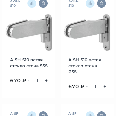
A-SH-
A-SH-
S10
S10
A-SH-S10 петля
A-SH-S10 петля
стекло-стена SSS
стекло-стена
PSS
670 ₽
-
+
670 ₽
-
+
A-SF-
A-SF-