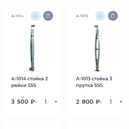
A-1014
A-1013
A-1014 стойка 2
A-1013 стойка 3
рейки SSS
прутка SSS
3 500 ₽
2 800 ₽
-
+
-
+