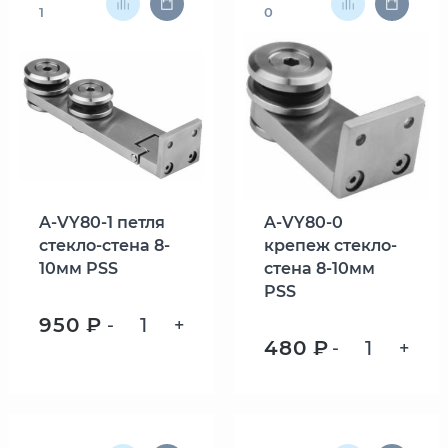
1
0
A-VY80-1 петля
A-VY80-0
стекло-стена 8-
крепеж стекло-
10мм PSS
стена 8-10мм
PSS
950 ₽
-
+
480 ₽
-
+