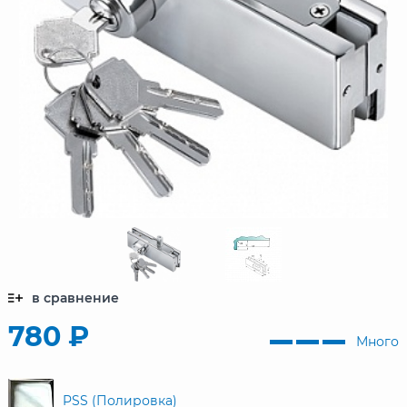
в сравнение
780 ₽
Много
PSS (Полировка)