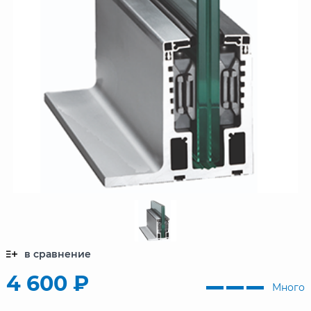
в сравнение
4 600 ₽
Много