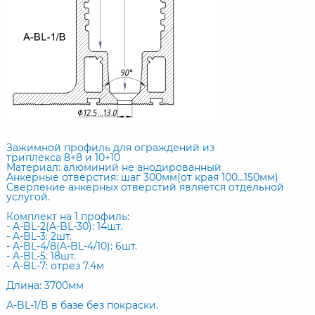
Зажимной профиль для ограждений из
триплекса 8+8 и 10+10
Материал: алюминий не анодированный
Анкерные отверстия: шаг 300мм(от края 100...150мм)
Сверление анкерных отверстий является отдельной
услугой.
Комплект на 1 профиль:
- A-BL-2(A-BL-30): 14шт.
- A-BL-3: 2шт.
- A-BL-4/8(A-BL-4/10): 6шт.
- A-BL-5: 18шт.
- A-BL-7: отрез 7.4м
Длина: 3700мм
А-BL-1/B в базе без покраски.