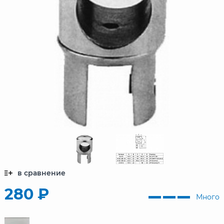
в сравнение
280 ₽
Много