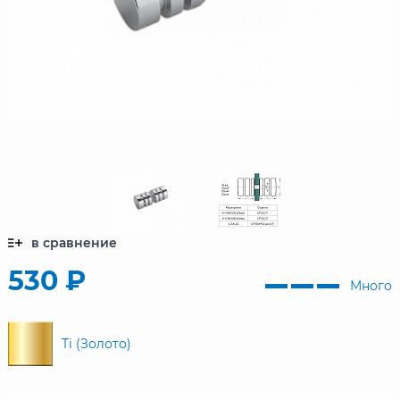
в сравнение
530 ₽
Много
Ti (Золото)