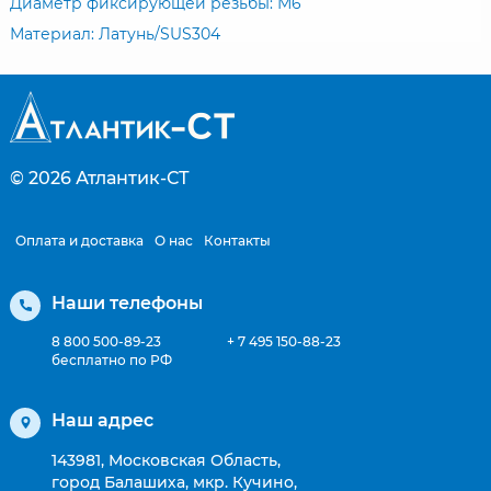
Диаметр фиксирующей резьбы: М6
Материал: Латунь/SUS304
© 2026
Атлантик-СТ
Оплата и доставка
О нас
Контакты
Наши телефоны
8 800 500-89-23
+ 7 495 150-88-23
бесплатно по РФ
Наш адрес
143981, Московская Область,
город Балашиха, мкр. Кучино,