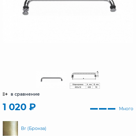
в сравнение
1 020 ₽
Много
Br (Бронза)