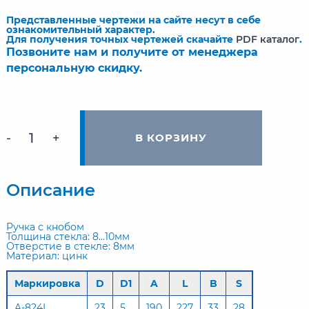
Представленные чертежи на сайте несут в себе
ознакомительный характер.
Для получения точных чертежей скачайте
PDF каталог
.
Позвоните нам и получите от менеджера
персональную скидку.
-
+
В КОРЗИНУ
Описание
Ручка с кнобом
Толщина стекла: 8...10мм
Отверстие в стекле: 8мм
Материал: цинк
Маркировка
D
D1
A
L
B
S
A-824L
23
5
190
227
33
28