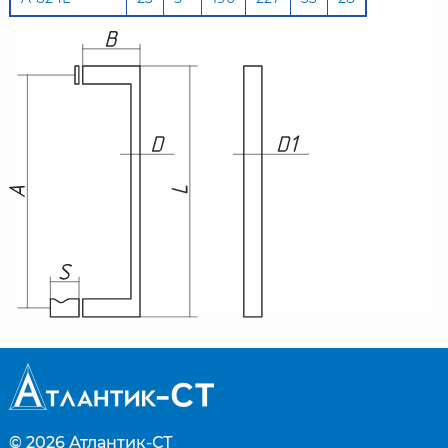
© 2026
Атлантик-СТ