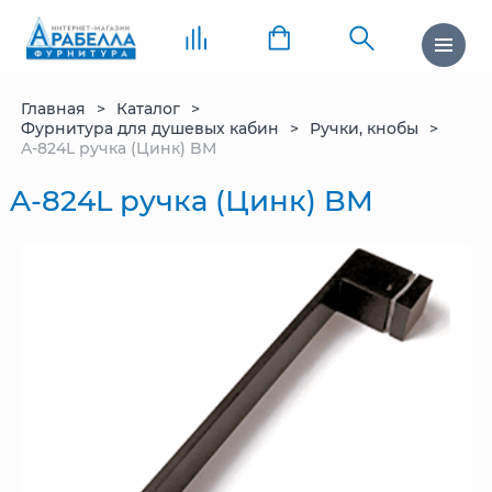
Главная
Каталог
Фурнитура для душевых кабин
Ручки, кнобы
A-824L ручка (Цинк) BM
A-824L ручка (Цинк) BM