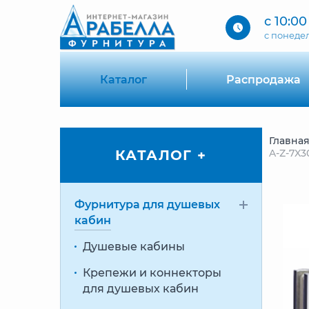
с 10:00
c понеде
Каталог
Распродажа
Главна
КАТАЛОГ +
A-Z-7X3
Фурнитура для душевых
кабин
Душевые кабины
Крепежи и коннекторы
для душевых кабин