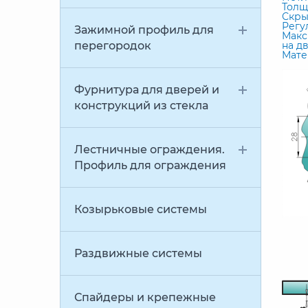
Толщи
Скры
Регу
Зажимной профиль для
Макс
перегородок
на дв
Мате
Фурнитура для дверей и
конструкций из стекла
Лестничные ограждения.
Профиль для ограждения
Козырьковые системы
Раздвижные системы
Спайдеры и крепежные