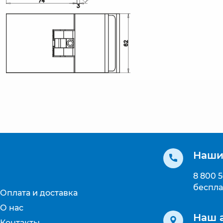
Наши
8 800 
беспла
Оплата и доставка
О нас
Наш 
Контакты