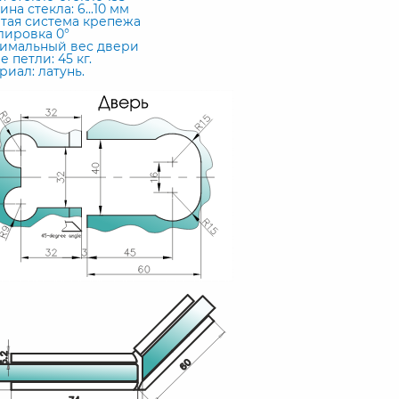
на стекла: 6...10 мм
тая система крепежа
лировка 0°
имальный вес двери
е петли: 45 кг.
риал: латунь.