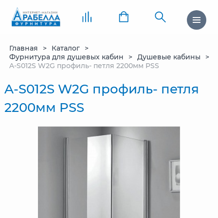
Главная
Каталог
Фурнитура для душевых кабин
Душевые кабины
A-S012S W2G профиль- петля 2200мм PSS
A-S012S W2G профиль- петля
2200мм PSS