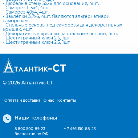
- Дюбель в стену 5x26 для основания, 4шт.
- Саморез 11,5x4, 4шт.
- Саморез 40x4, 4шт.
- Заклёпки 3,7x6, 4шт. Являются альтернативой
саморезам.
- Стальные основы под саморезы для декоративных
крышек, 4шт.
- Декоративные крышки на стальные основы, 4шт.
- Шестигранный ключ 2,5, 1шт.
- Шестигранный ключ 2,5, 1шт.
© 2026
Атлантик-СТ
Оплата и доставка
О нас
Контакты
Наши телефоны
8 800 500-89-23
+ 7 495 150-88-23
бесплатно по РФ