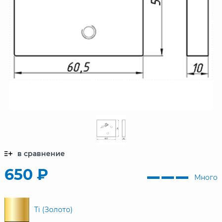
в сравнение
650 ₽
Много
Ti (Золото)