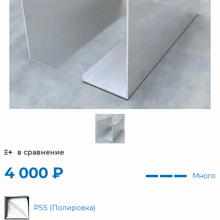
в сравнение
4 000 ₽
Много
PSS (Полировка)