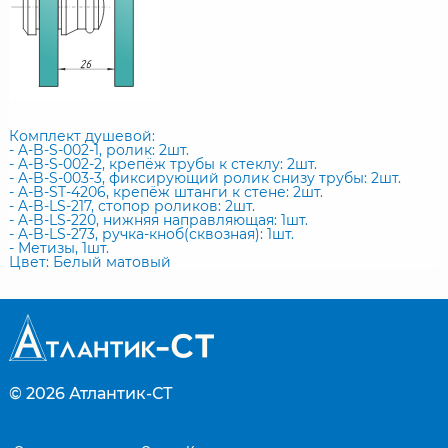
Комплект душевой:
- A-B-S-002-1, ролик: 2шт.
- A-B-S-002-2, крепёж трубы к стеклу: 2шт.
- A-B-S-003-3, фиксирующий ролик снизу трубы: 2шт.
- A-B-ST-4206, крепёж штанги к стене: 2шт.
- A-B-LS-217, стопор роликов: 2шт.
- A-B-LS-220, нижняя направляющая: 1шт.
- A-B-LS-273, ручка-кноб(сквозная): 1шт.
- Метизы, 1шт.
Цвет: Белый матовый
© 2026
Атлантик-СТ