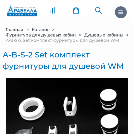
Главная
Каталог
Фурнитура для душевых кабин
Душевые кабины
A-B-S-2 Set комплект фурнитуры для душевой WM
A-B-S-2 Set комплект
фурнитуры для душевой WM