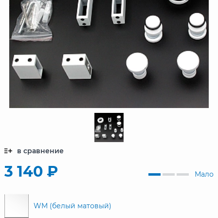
в сравнение
3 140 ₽
Мало
WM (белый матовый)