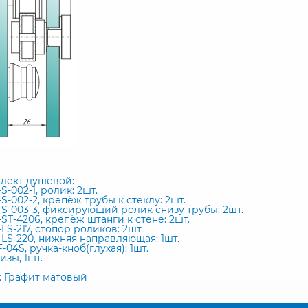
лект душевой:
-S-002-1, ролик: 2шт.
-S-002-2, крепёж трубы к стеклу: 2шт.
B-S-003-3, фиксирующий ролик снизу трубы: 2шт.
-ST-4206, крепёж штанги к стене: 2шт.
-LS-217, стопор роликов: 2шт.
-LS-220, нижняя направляющая: 1шт.
F-04S, ручка-кноб(глухая): 1шт.
изы, 1шт.
: Графит матовый