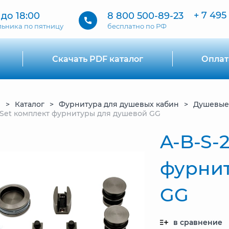
+ 7 495
 до 18:00
8 800 500-89-23
льника по пятницу
бесплатно по РФ
Скачать PDF каталог
Оплат
я
Каталог
Фурнитура для душевых кабин
Душевые
 Set комплект фурнитуры для душевой GG
A-B-S-
фурни
GG
в сравнение