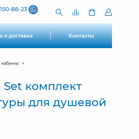
 150-88-23
а и доставка
Контакты
 кабины
2 Set комплект
туры для душевой