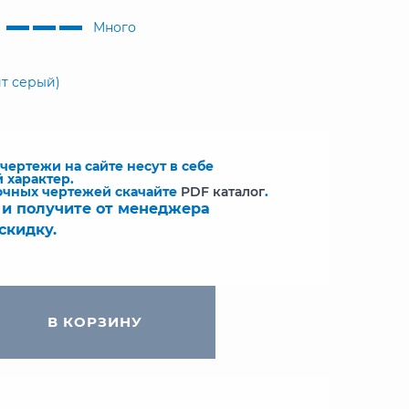
Много
т серый)
ертежи на сайте несут в себе
 характер.
очных чертежей скачайте
PDF каталог
.
 и получите от менеджера
скидку.
В КОРЗИНУ