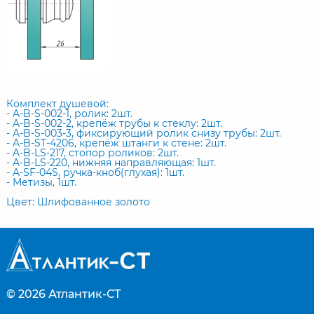
Комплект душевой:
- A-B-S-002-1, ролик: 2шт.
- A-B-S-002-2, крепёж трубы к стеклу: 2шт.
- A-B-S-003-3, фиксирующий ролик снизу трубы: 2шт.
- A-B-ST-4206, крепёж штанги к стене: 2шт.
- A-B-LS-217, стопор роликов: 2шт.
- A-B-LS-220, нижняя направляющая: 1шт.
- A-SF-04S, ручка-кноб(глухая): 1шт.
- Метизы, 1шт.
Цвет: Шлифованное золото
© 2026
Атлантик-СТ