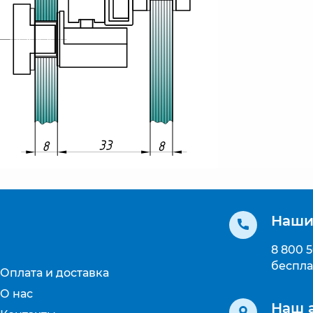
Наши
8 800 
беспла
Оплата и доставка
О нас
Наш 