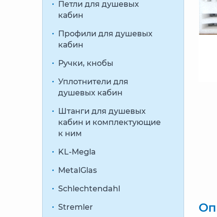
Петли для душевых
кабин
Профили для душевых
кабин
Ручки, кнобы
Уплотнители для
душевых кабин
Штанги для душевых
кабин и комплектующие
к ним
KL-Megla
MetalGlas
Schlechtendahl
Оп
Stremler