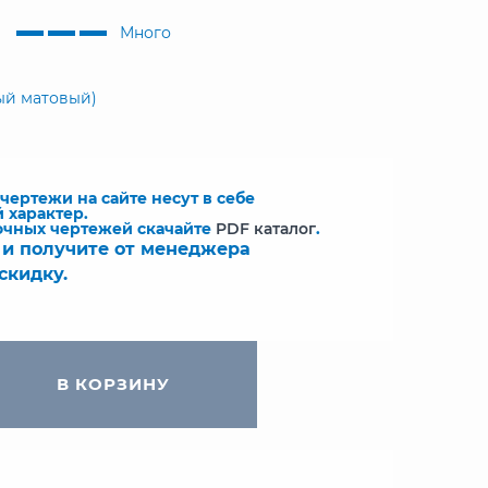
Много
ый матовый)
ертежи на сайте несут в себе
 характер.
очных чертежей скачайте
PDF каталог
.
 и получите от менеджера
скидку.
В КОРЗИНУ