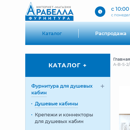
с 10:00
c понеде
Каталог
Распродажа
Главна
КАТАЛОГ +
A-B-S-2
Фурнитура для душевых
кабин
Душевые кабины
Крепежи и коннекторы
для душевых кабин